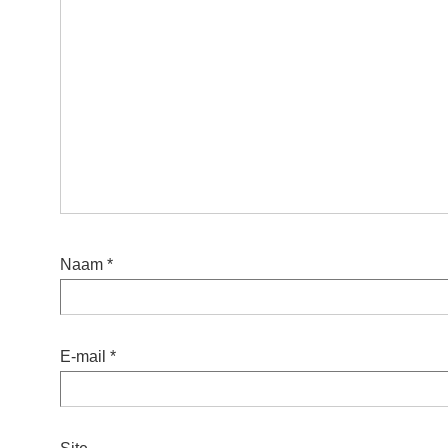
Naam
*
E-mail
*