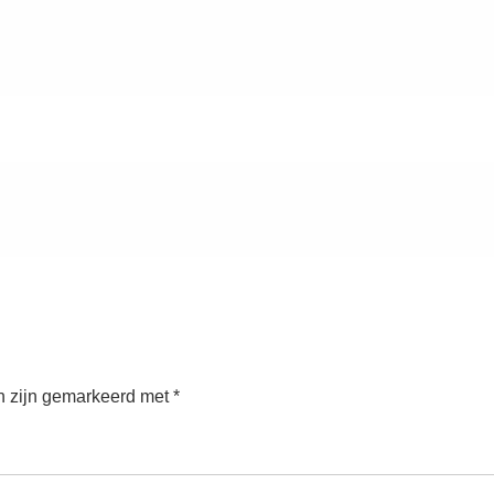
n zijn gemarkeerd met
*