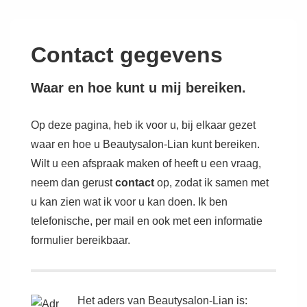
↓
Doorgaan
naar
Contact gegevens
hoofdinhoud
Waar en hoe kunt u mij bereiken.
Op deze pagina, heb ik voor u, bij elkaar gezet
waar en hoe u Beautysalon-Lian kunt bereiken.
Wilt u een afspraak maken of heeft u een vraag,
neem dan gerust
contact
op, zodat ik samen met
u kan zien wat ik voor u kan doen. Ik ben
telefonische, per mail en ook met een informatie
formulier bereikbaar.
Het aders van Beautysalon-Lian is: