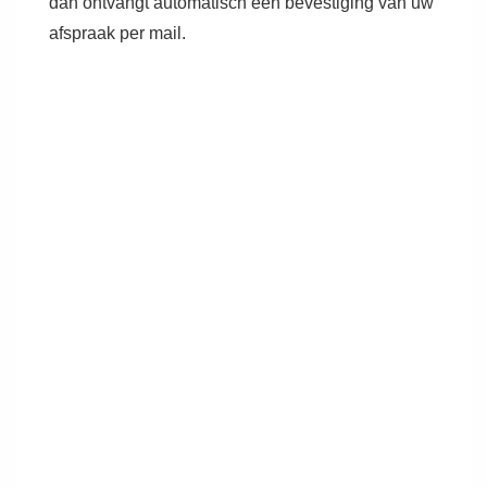
dan ontvangt automatisch een bevestiging van uw
afspraak per mail.