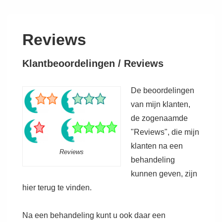
↓
Doorgaan
naar
Reviews
hoofdinhoud
Klantbeoordelingen / Reviews
De beoordelingen
van mijn klanten,
de zogenaamde
"Reviews", die mijn
klanten na een
Reviews
behandeling
kunnen geven, zijn
hier terug te vinden.
Na een behandeling kunt u ook daar een