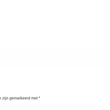
n zijn gemarkeerd met
*