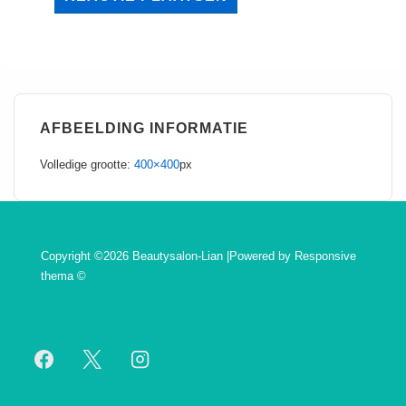
AFBEELDING INFORMATIE
Volledige grootte:
400×400
px
Copyright ©2026 Beautysalon-Lian |Powered by
Responsive
thema
©