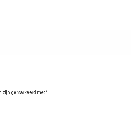
n zijn gemarkeerd met
*