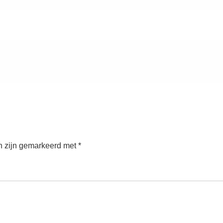
n zijn gemarkeerd met
*