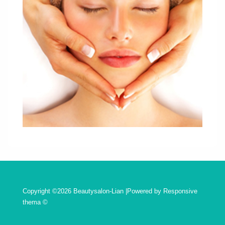
Copyright ©2026 Beautysalon-Lian |Powered by
Responsive
thema
©