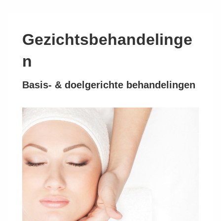
↓
Doorgaan
naar
Gezichtsbehandelinge
hoofdinhoud
n
Basis- & doelgerichte behandelingen