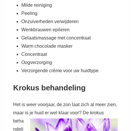
Milde reiniging
Peeling
Onzuiverheden verwijderen
Wenkbrauwen epileren
Gelaatsmassage met concentraat
Warm chocolade masker
Concentraat
Oogverzorging
Verzorgende crème voor uw huidtype
Krokus
behandeling
Het is weer voorjaar, de zon laat zich al meer zien,
maar is je huid er wel klaar voor?
De krokus
beha
ndeli