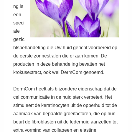
ng is
een
speci
ale
gezic
htsbehandeling die Uw huid gericht voorbereid op
de eerste zonnestralen die er aan komen. De
producten in deze behandeling bevatten het
krokusextract, ook wel DermCom genoemd.
DermCom heeft als bijzondere eigenschap dat de
cel communicatie in de huid sterk verbetert. Het
stimuleert de keratinocyten uit de opperhuid tot de
aanmaak van bepaalde groeifactoren, die op hun
beurt de fibroblasten uit de lederhuid aanzetten tot
extra vorming van collageen en elastine.