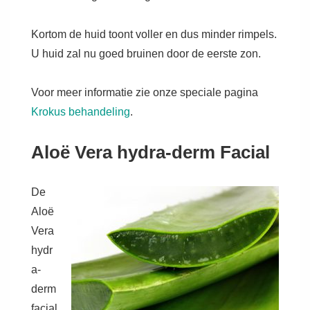
Kortom de huid toont voller en dus minder rimpels.
U huid zal nu goed bruinen door de eerste zon.
Voor meer informatie zie onze speciale pagina
Krokus behandeling
.
Aloë Vera hydra-derm Facial
De
Aloë
Vera
hydr
a-
derm
facial