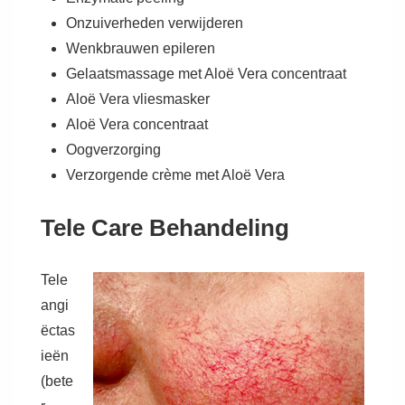
Onzuiverheden verwijderen
Wenkbrauwen epileren
Gelaatsmassage met Aloë Vera concentraat
Aloë Vera vliesmasker
Aloë Vera concentraat
Oogverzorging
Verzorgende crème met Aloë Vera
Tele Care Behandeling
Tele
angi
ëctas
ieën
(bete