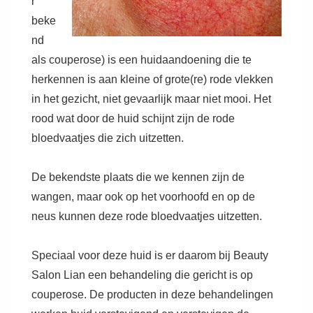
r
beke
nd
als couperose) is een huidaandoening die te
herkennen is aan kleine of grote(re) rode vlekken
in het gezicht, niet gevaarlijk maar niet mooi. Het
rood wat door de huid schijnt zijn de rode
bloedvaatjes die zich uitzetten.
De bekendste plaats die we kennen zijn de
wangen, maar ook op het voorhoofd en op de
neus kunnen deze rode bloedvaatjes uitzetten.
Speciaal voor deze huid is er daarom bij Beauty
Salon Lian een behandeling die gericht is op
couperose. De producten in deze behandelingen