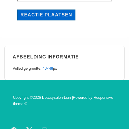
AFBEELDING INFORMATIE
Volledige grootte:
48×48
px
Copyright ©2026 Beautysalon-Lian |Powered by
Responsive
thema
©