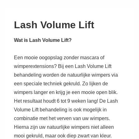
↓
Doorgaan
naar
Lash Volume Lift
hoofdinhoud
Wat is Lash
Volume Lift?
Een mooie oogopslag zonder mascara of
wimperextensions? Bij een Lash Volume Lift
behandeling worden de natuurlijke wimpers via
een speciale techniek gekruld. Zo lijken de
wimpers langer en krijg je een mooie open blik.
Het resultaat houdt 6 tot 9 weken lang! De Lash
Volume Lift behandeling is ook mogelijk in
combinatie met het verven van uw wimpers.
Hierna zijn uw natuurlijke wimpers niet alleen
mooi gekruld, maar ook diep zwart van kleur.