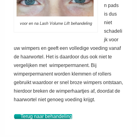
n pads
is dus
niet
voor en na Lash Volume Lift behandeling
schadeli
jk voor
uw wimpers en geeft een volledige voeding vanaf
de haarwortel. Het is daardoor dus ook niet te
vergelijken met wimperpermanent. Bij
wimperpermanent worden klemmen of rollers
gebruikt waardoor er snel broze wimpers ontstaan,
hierdoor breken de wimperhaartjes af, doordat de
haarwortel niet genoeg voeding krijgt.
Terug naar behandeling